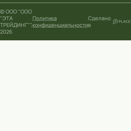
© ООО "ООО
"ЭТА
Политика
Сделано
ТРЕЙДИНГ"",
конфиденциальности
в
2026