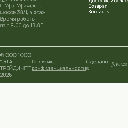
Доставка и оплат
Г. Уфа, Уфимское
Возврат
Контакты
шоссе 38/1, 4 этаж
Время работы пн -
пт с 9:00 до 18:00
© ООО "ООО
"ЭТА
Политика
Сделано
ТРЕЙДИНГ"",
конфиденциальности
в
2026