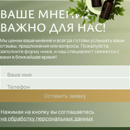
ВАШЕ МНЕНИЕ
ВАЖНО ДЛЯ НАС!
Мы ценим ваше мнение и всегда готовы услышать ваши
отзывы, предложения или вопросы. Пожалуйста,
заполните форму ниже, и наш специалист свяжется с
вами в ближайшее время!
Ваше имя
Телефон
Оставить заявку
Нажимая на кнопку вы соглашаетесь
на обработку персональных данных