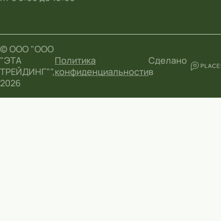
© ООО "ООО
"ЭТА
Политика
Сделано
ТРЕЙДИНГ"",
конфиденциальности
в
2026