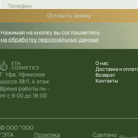
Телефон
Оставить заявку
Нажимая на кнопку вы соглашаетесь
на обработку персональных данных
О нас
Доставка и оплат
Г. Уфа, Уфимское
Возврат
Контакты
шоссе 38/1, 4 этаж
Время работы пн -
пт с 9:00 до 18:00
© ООО "ООО
"ЭТА
Политика
Сделано