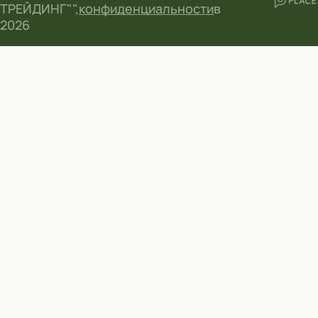
ТРЕЙДИНГ"",
конфиденциальности
в
2026