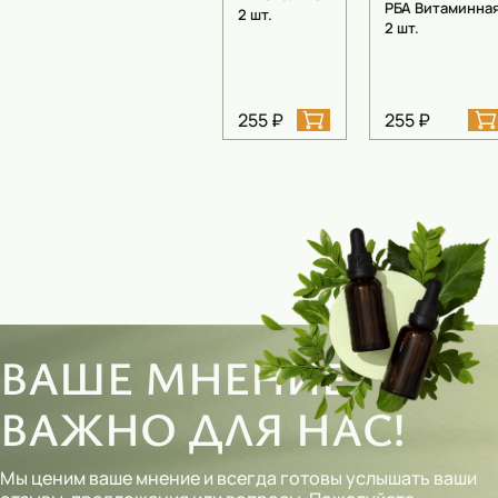
РБА Витаминна
2 шт.
2 шт.
Тональные кремы
Основы под макияж
255 ₽
255 ₽
Сыворотки
Спреи для уборки
Мыло
ВАШЕ МНЕНИЕ
ВАЖНО ДЛЯ НАС!
Мы ценим ваше мнение и всегда готовы услышать ваши