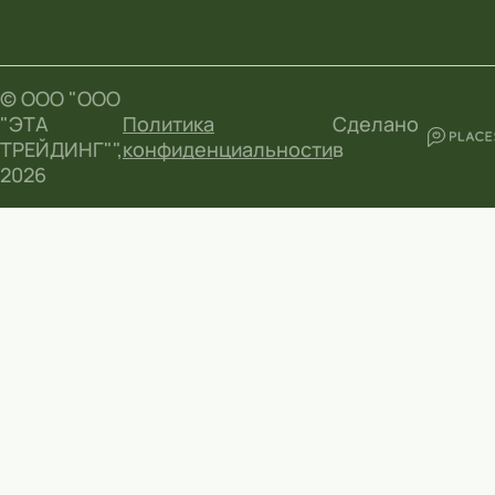
© ООО "ООО
"ЭТА
Политика
Сделано
ТРЕЙДИНГ"",
конфиденциальности
в
2026