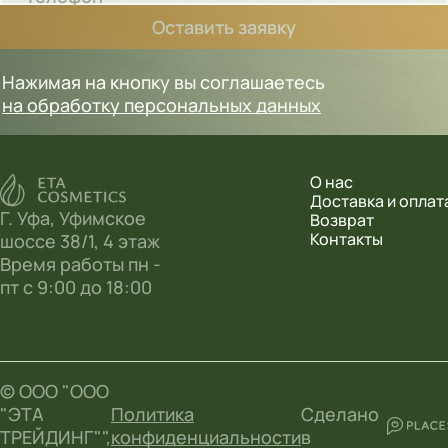
Оставить заявку
Нажимая на кнопку вы соглашаетесь
на обработку персональных данных
О нас
Доставка и оплат
Г. Уфа, Уфимское
Возврат
Контакты
шоссе 38/1, 4 этаж
Время работы пн -
пт с 9:00 до 18:00
© ООО "ООО
"ЭТА
Политика
Сделано
ТРЕЙДИНГ"",
конфиденциальности
в