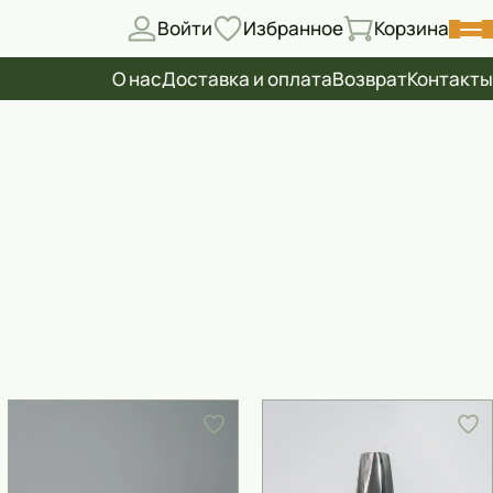
Войти
Избранное
Корзина
О нас
Доставка и оплата
Возврат
Контакты