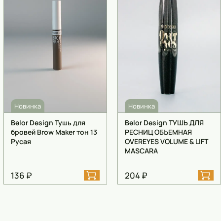
Новинка
Новинка
Belor Design Тушь для
Belor Design ТУШЬ ДЛЯ
бровей Brow Maker тон 13
РЕСНИЦ ОБЪЕМНАЯ
Русая
OVEREYES VOLUME & LIFT
MASCARA
136 ₽
204 ₽