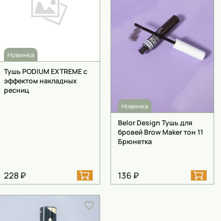
Новинка
Тушь PODIUM EXTREME с
эффектом накладных
ресниц
Новинка
Belor Design Тушь для
бровей Brow Maker тон 11
Брюнетка
228 ₽
136 ₽