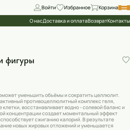
Войти
Избранное
Корзина
О нас
Доставка и оплата
Возврат
Контакты
и фигуры
 поможет уменьшить объёмы и сократить целлюлит.
 активный противоцеллюлитный комплекс геля,
 клетки, восстанавливает водно - солевой баланс и
окой концентрации создает моментальный эффект
 способствует сжиганию калорий. В результате
ание новых жировых отложений и уменьшается