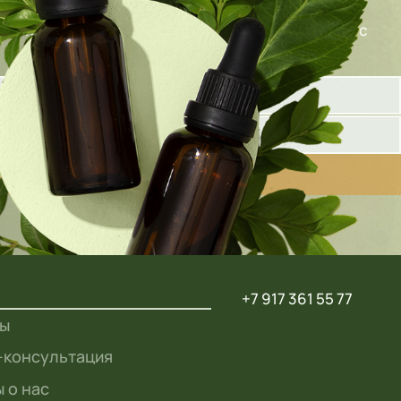
олните форму ниже, и наш специалист свяжется с
+7 917 361 55 77
ты
-консультация
 о нас