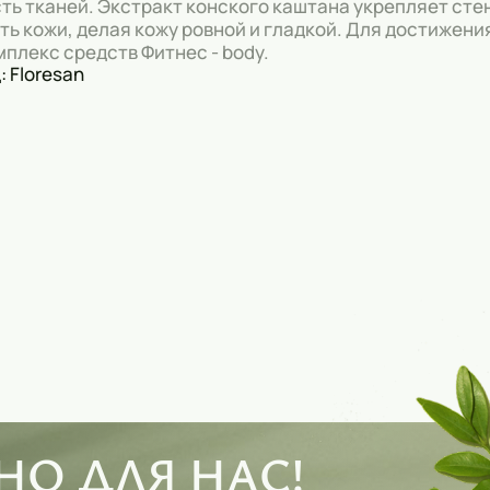
ть тканей. Экстракт конского каштана укрепляет сте
ть кожи, делая кожу ровной и гладкой. Для достижен
мплекс средств Фитнес - body.
: Floresan
О ДЛЯ НАС!