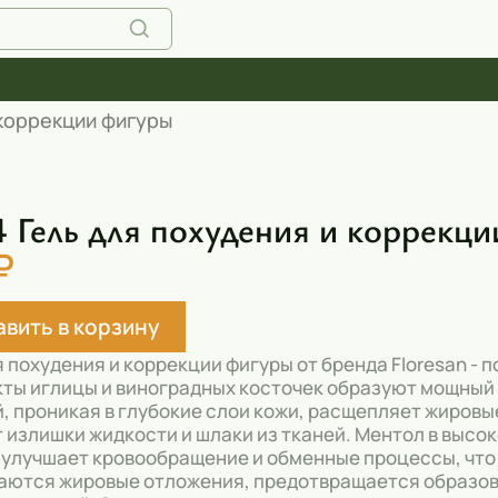
 коррекции фигуры
 Гель для похудения и коррекци
₽
вить в корзину
я похудения и коррекции фигуры от бренда Floresan -
ты иглицы и виноградных косточек образуют мощный
, проникая в глубокие слои кожи, расщепляет жировые
 излишки жидкости и шлаки из тканей. Ментол в выс
 улучшает кровообращение и обменные процессы, что
ются жировые отложения, предотвращается образов