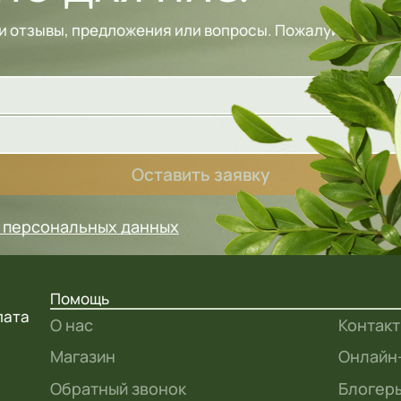
и отзывы, предложения или вопросы. Пожалуйста, зап
Оставить заявку
у персональных данных
Помощь
лата
О нас
Контак
Магазин
Онлайн
Обратный звонок
Блогеры