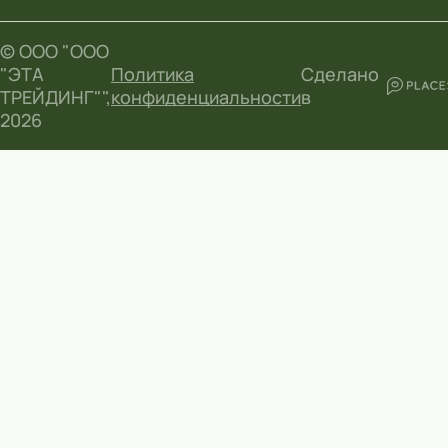
© ООО "ООО
"ЭТА
Политика
Сделано
ТРЕЙДИНГ"",
конфиденциальности
в
2026