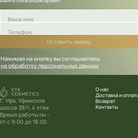
вами в ближайшее время!
Ваше имя
Телефон
Оставить заявку
Нажимая на кнопку вы соглашаетесь
на обработку персональных данных
О нас
Доставка и оплат
Г. Уфа, Уфимское
Возврат
Контакты
шоссе 38/1, 4 этаж
Время работы пн -
пт с 9:00 до 18:00