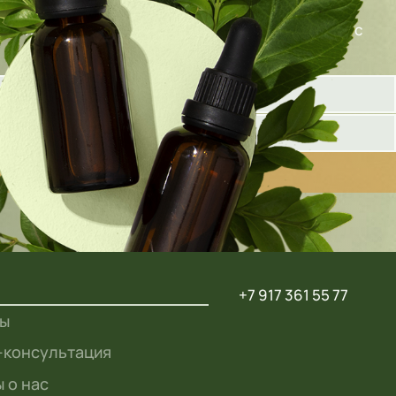
олните форму ниже, и наш специалист свяжется с
+7 917 361 55 77
ты
-консультация
 о нас