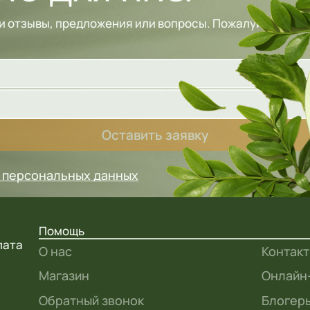
и отзывы, предложения или вопросы. Пожалуйста, зап
Оставить заявку
у персональных данных
Помощь
лата
О нас
Контак
Магазин
Онлайн
Обратный звонок
Блогеры