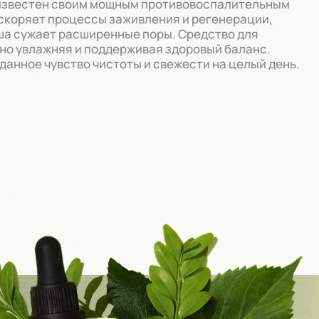
й известен своим мощным противовоспалительным
скоряет процессы заживления и регенерации,
уша сужает расширенные поры. Средство для
но увлажняя и поддерживая здоровый баланс.
анное чувство чистоты и свежести на целый день.