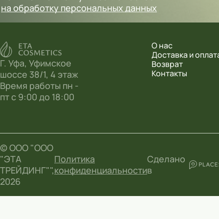
на обработку персональных данных
О нас
Доставка и оплат
Г. Уфа, Уфимское
Возврат
Контакты
шоссе 38/1, 4 этаж
Время работы пн -
пт с 9:00 до 18:00
© ООО "ООО
"ЭТА
Политика
Сделано
ТРЕЙДИНГ"",
конфиденциальности
в
2026