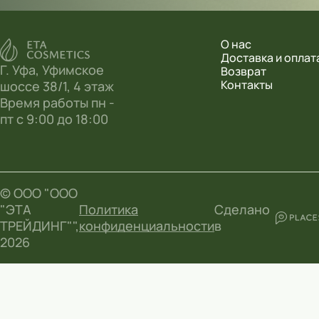
О нас
Доставка и оплат
Г. Уфа, Уфимское
Возврат
Контакты
шоссе 38/1, 4 этаж
Время работы пн -
пт с 9:00 до 18:00
© ООО "ООО
"ЭТА
Политика
Сделано
ТРЕЙДИНГ"",
конфиденциальности
в
2026