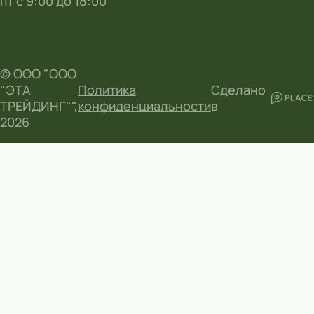
пт с 9:00 до 18:00
© ООО "ООО
"ЭТА
Политика
Сделано
ТРЕЙДИНГ"",
конфиденциальности
в
2026