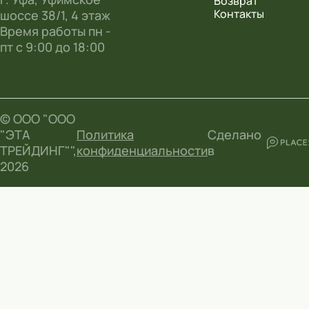
Возврат
Контакты
шоссе 38/1, 4 этаж
Время работы пн -
пт с 9:00 до 18:00
© ООО "ООО
"ЭТА
Политика
Сделано
ТРЕЙДИНГ"",
конфиденциальности
в
2026