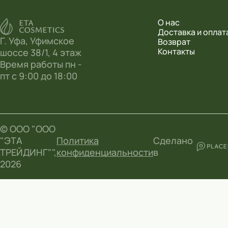
О нас
Доставка и оплат
Г. Уфа, Уфимское
Возврат
Контакты
шоссе 38/1, 4 этаж
Время работы пн -
пт с 9:00 до 18:00
© ООО "ООО
"ЭТА
Политика
Сделано
ТРЕЙДИНГ"",
конфиденциальности
в
2026