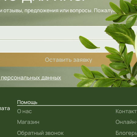
и отзывы, предложения или вопросы. Пожалуйста, зап
Оставить заявку
у персональных данных
Помощь
лата
О нас
Контак
Магазин
Онлайн
Обратный звонок
Блогеры