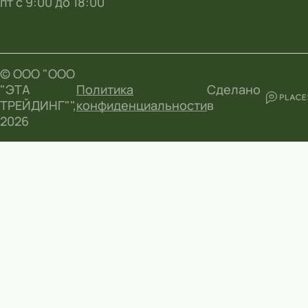
пт с 9:00 до 18:00
© ООО "ООО
"ЭТА
Политика
Сделано
ТРЕЙДИНГ"",
конфиденциальности
в
2026