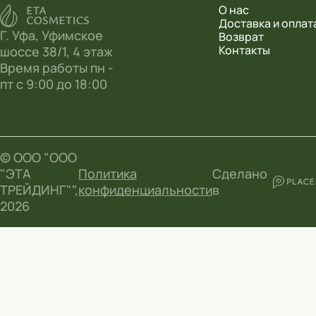
О нас
Доставка и оплат
Г. Уфа, Уфимское
Возврат
Контакты
шоссе 38/1, 4 этаж
Время работы пн -
пт с 9:00 до 18:00
© ООО "ООО
"ЭТА
Политика
Сделано
ТРЕЙДИНГ"",
конфиденциальности
в
2026