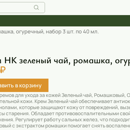
ашка, огуречный, набор 3 шт. по 40 мл.
 НК зеленый чай, ромашка, огур
 ₽
вить в корзину
ремов для ухода за кожей Зеленый чай, Ромашковый,
тельной кожи. Крем Зеленый чай обеспечивает антиок
олами, которые защищают кожу от повреждений, вы
ы старения. Обладает противовоспалительными свой
ения. Регулирует работу сальных желез, что подходи
вый с экстрактом ромашки помогает снять воспалени