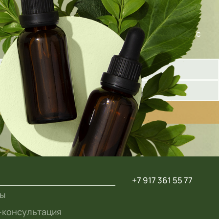
олните форму ниже, и наш специалист свяжется с
+7 917 361 55 77
ты
-консультация