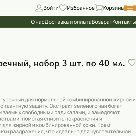
Войти
Избранное
Корзина
О нас
Доставка и оплата
Возврат
Контакты
ечный, набор 3 шт. по 40 мл.
 Огуречный для нормальной комбинированной жирной и
сидантную защиту. Экстракт зеленого чая богат
зываемых свободными радикалами, и замедляют
ствами, помогая снизить покраснения и
т для жирной и комбинированной кожи. Крем
я и раздражения, что идеально для чувствительной