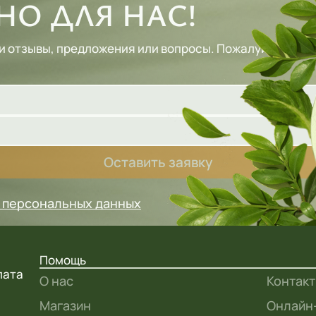
О ДЛЯ НАС!
и отзывы, предложения или вопросы. Пожалуйста, зап
Оставить заявку
у персональных данных
Помощь
лата
О нас
Контак
Магазин
Онлайн