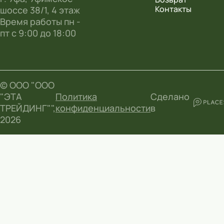
Контакты
шоссе 38/1, 4 этаж
Время работы пн -
пт с 9:00 до 18:00
© ООО "ООО
"ЭТА
Политика
Сделано
ТРЕЙДИНГ"",
конфиденциальности
в
2026