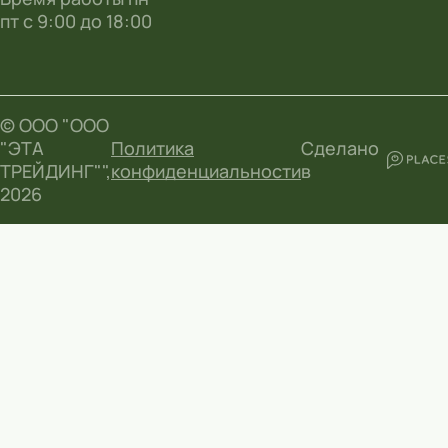
пт с 9:00 до 18:00
© ООО "ООО
"ЭТА
Политика
Сделано
ТРЕЙДИНГ"",
конфиденциальности
в
2026