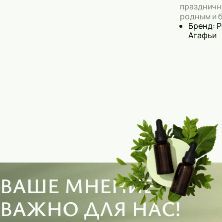
праздничн
родным и 
Бренд: 
Агафьи
ВАШЕ МНЕНИЕ
ВАЖНО ДЛЯ НАС!