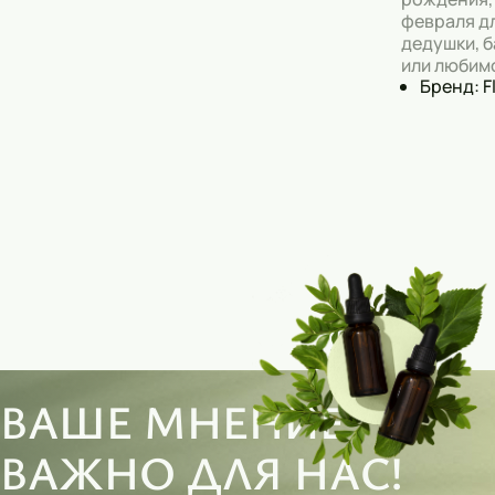
февраля дл
дедушки, б
или любим
Бренд: F
ВАШЕ МНЕНИЕ
ВАЖНО ДЛЯ НАС!