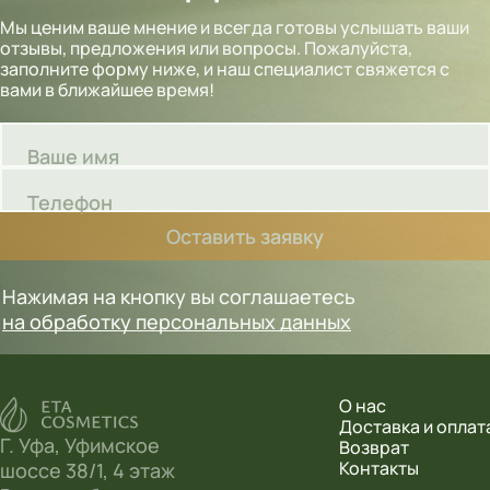
Мы ценим ваше мнение и всегда готовы услышать ваши
отзывы, предложения или вопросы. Пожалуйста,
заполните форму ниже, и наш специалист свяжется с
вами в ближайшее время!
Ваше имя
Телефон
Оставить заявку
Нажимая на кнопку вы соглашаетесь
на обработку персональных данных
О нас
Доставка и оплат
Г. Уфа, Уфимское
Возврат
Контакты
шоссе 38/1, 4 этаж