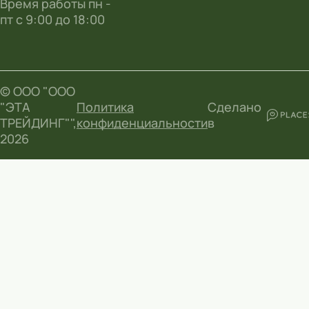
Время работы пн -
пт с 9:00 до 18:00
© ООО "ООО
"ЭТА
Политика
Сделано
ТРЕЙДИНГ"",
конфиденциальности
в
2026