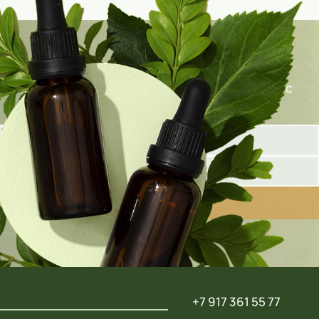
олните форму ниже, и наш специалист свяжется с
+7 917 361 55 77