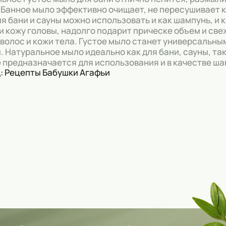
 Банное мыло эффективно очищает, не пересушивает к
я бани и сауны можно использовать и как шампунь, и 
и кожу головы, надолго подарит прическе объем и св
волос и кожи тела. Густое мыло станет универсальны
. Натуральное мыло идеально как для бани, сауны, та
 предназначается для использования и в качестве шам
: Рецепты Бабушки Агафьи