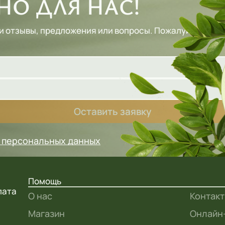
О ДЛЯ НАС!
и отзывы, предложения или вопросы. Пожалуйста, зап
Оставить заявку
у персональных данных
Помощь
лата
О нас
Контак
Магазин
Онлайн