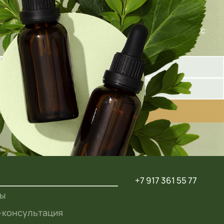
олните форму ниже, и наш специалист свяжется с
+7 917 361 55 77
ты
-консультация