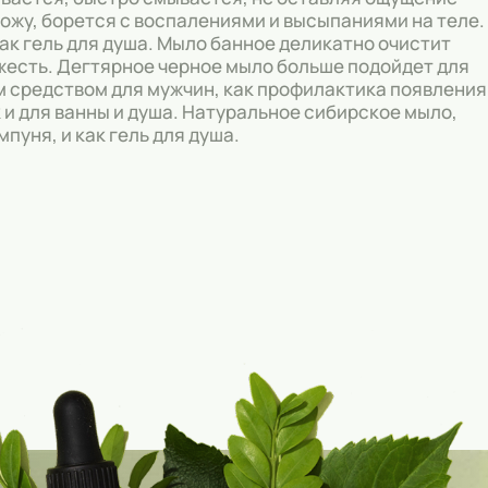
ожу, борется с воспалениями и высыпаниями на теле.
как гель для душа. Мыло банное деликатно очистит
ежесть. Дегтярное черное мыло больше подойдет для
м средством для мужчин, как профилактика появления
к и для ванны и душа. Натуральное сибирское мыло,
пуня, и как гель для душа.