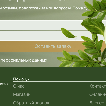
и отзывы, предложения или вопросы. Пожалуйста, зап
Оставить заявку
у персональных данных
Помощь
лата
О нас
Контак
Магазин
Онлайн
Обратный звонок
Блогеры