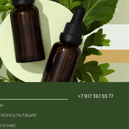
олните форму ниже, и наш специалист свяжется с
+7 917 361 55 77
ты
-консультация
 о нас