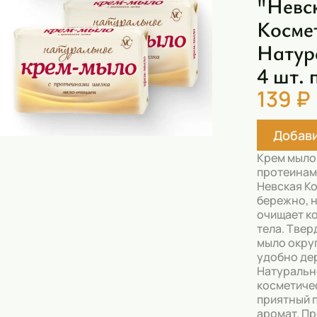
"Невс
Скрабы
Косме
Блески
Натур
Гели
4 шт. 
Восковые полоски
139 ₽
Кремы
Добави
Спреи
Крем мыло
Косметические карандаши
протеинам
Невская К
Бальзамы
бережно, 
очищает ко
Салфетки для одежды
тела. Твер
мыло окру
Гели для бровей
удобно дер
Натуральн
Капсулы для стирки
косметиче
приятный 
аромат. Пр
Шампуни