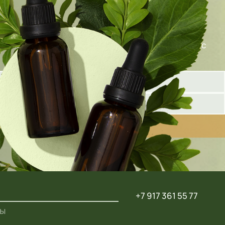
олните форму ниже, и наш специалист свяжется с
+7 917 361 55 77
ты