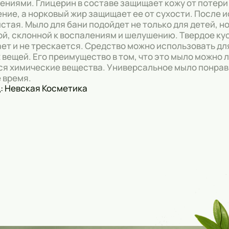
ениями. Глицерин в составе защищает кожу от потери
ние, а норковый жир защищает ее от сухости. После 
стая. Мыло для бани подойдет не только для детей, но
ой, склонной к воспалениям и шелушению. Твердое ку
ет и не трескается. Средство можно использовать дл
 вещей. Его преимущество в том, что это мыло можно л
я химические вещества. Универсальное мыло понрави
 время.
: Невская Косметика