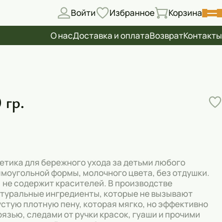
Войти
Избранное
Корзина
О нас
Доставка и оплата
Возврат
Контакты
 гр.
тика для бережного ухода за детьми любого
ямоугольной формы, молочного цвета, без отдушки.
 не содержит красителей. В производстве
туральные ингредиенты, которые не вызывают
стую плотную пену, которая мягко, но эффективно
рязью, следами от ручки красок, гуаши и прочими