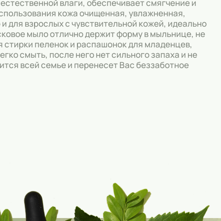
 естественной влаги, обеспечивает смягчение и
использования кожа очищенная, увлажненная,
 и для взрослых с чувствительной кожей, идеально
сковое мыло отлично держит форму в мыльнице, не
я стирки пеленок и распашонок для младенцев,
егко смыть, после него нет сильного запаха и не
тся всей семье и перенесет Вас беззаботное