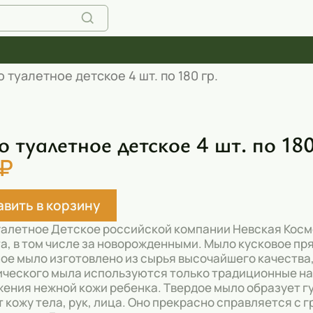
 туалетное детское 4 шт. по 180 гр.
 туалетное детское 4 шт. по 180
 ₽
вить в корзину
алетное Детское российской компании Невская Косме
а, в том числе за новорожденными. Мыло кусковое пр
ое мыло изготовлено из сырья высочайшего качества,
ческого мыла используются только традиционные на
ения нежной кожи ребенка. Твердое мыло образует гу
 кожу тела, рук, лица. Оно прекрасно справляется с г