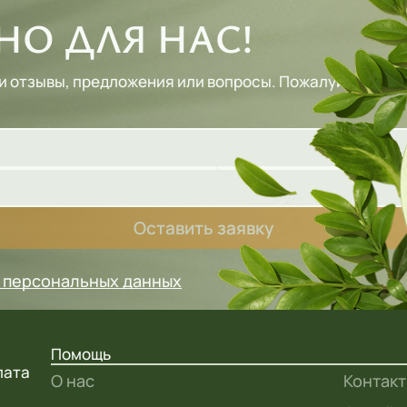
О ДЛЯ НАС!
и отзывы, предложения или вопросы. Пожалуйста, зап
Оставить заявку
у персональных данных
Помощь
лата
О нас
Контак