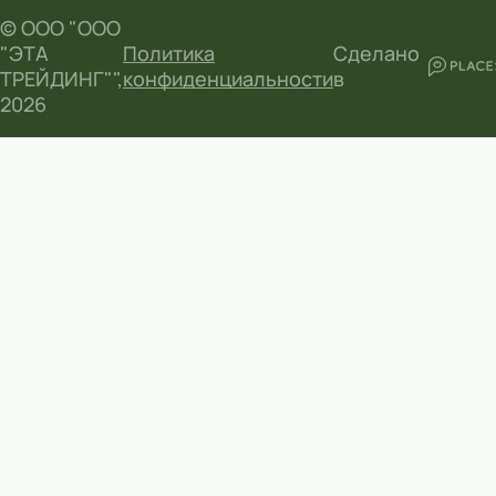
© ООО "ООО
"ЭТА
Политика
Сделано
ТРЕЙДИНГ"",
конфиденциальности
в
2026