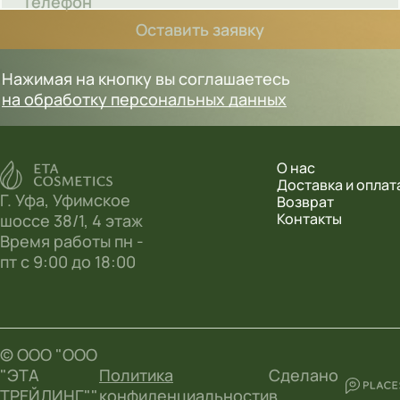
Телефон
Оставить заявку
Нажимая на кнопку вы соглашаетесь
на обработку персональных данных
О нас
Доставка и оплат
Г. Уфа, Уфимское
Возврат
Контакты
шоссе 38/1, 4 этаж
Время работы пн -
пт с 9:00 до 18:00
© ООО "ООО
"ЭТА
Политика
Сделано
ТРЕЙДИНГ"",
конфиденциальности
в