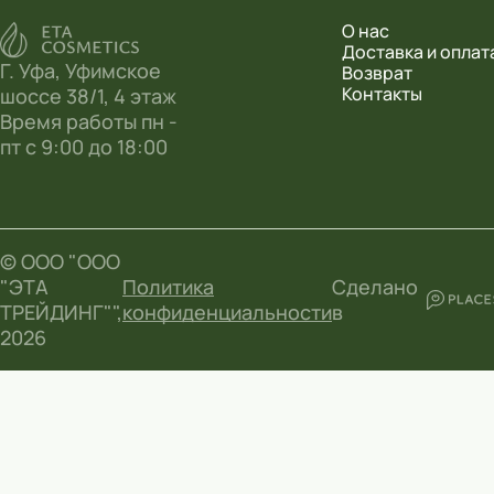
О нас
Доставка и оплат
Г. Уфа, Уфимское
Возврат
Контакты
шоссе 38/1, 4 этаж
Время работы пн -
пт с 9:00 до 18:00
© ООО "ООО
"ЭТА
Политика
Сделано
ТРЕЙДИНГ"",
конфиденциальности
в
2026