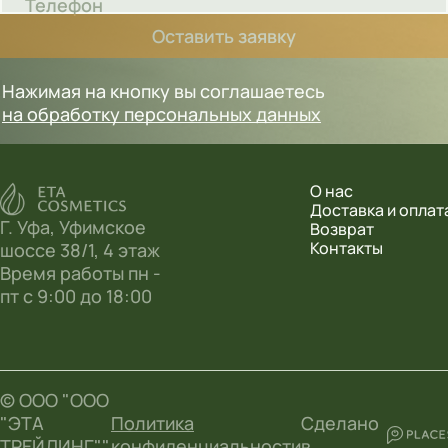
Телефон
Оставить заявку
Нажимая на кнопку вы соглашаетесь
на обработку персональных данных
О нас
Доставка и оплат
Г. Уфа, Уфимское
Возврат
Контакты
шоссе 38/1, 4 этаж
Время работы пн -
пт с 9:00 до 18:00
© ООО "ООО
"ЭТА
Политика
Сделано
ТРЕЙДИНГ"",
конфиденциальности
в