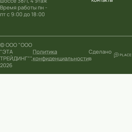
шоссе 38/1, 4 этаж
Время работы пн -
пт с 9:00 до 18:00
© ООО "ООО
"ЭТА
Политика
Сделано
ТРЕЙДИНГ"",
конфиденциальности
в
2026