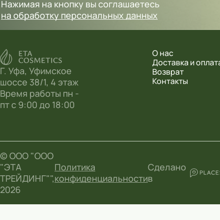
Нажимая на кнопку вы соглашаетесь
на обработку персональных данных
О нас
Доставка и оплат
Г. Уфа, Уфимское
Возврат
Контакты
шоссе 38/1, 4 этаж
Время работы пн -
пт с 9:00 до 18:00
© ООО "ООО
"ЭТА
Политика
Сделано
ТРЕЙДИНГ"",
конфиденциальности
в
2026