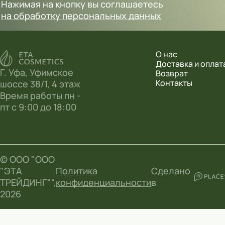
Нажимая на кнопку вы соглашаетесь
на обработку персональных данных
О нас
Доставка и оплат
Г. Уфа, Уфимское
Возврат
Контакты
шоссе 38/1, 4 этаж
Время работы пн -
пт с 9:00 до 18:00
© ООО "ООО
"ЭТА
Политика
Сделано
ТРЕЙДИНГ"",
конфиденциальности
в
2026