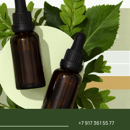
олните форму ниже, и наш специалист свяжется с
+7 917 361 55 77