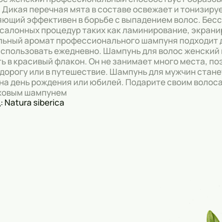
. Дикая перечная мята в составе освежает и тонизир
ющий эффективен в борьбе с выпадением волос. Бес
салонных процедур таких как ламинирование, экрани
ьный аромат профессионального шампуня подходит д
спользовать ежедневно. Шампунь для волос женский
ь в красивый флакон. Он не занимает много места, п
 дорогу или в путешествие. Шампунь для мужчин стан
на день рождения или юбилей. Подарите своим волос
ховым шампунем
 Natura siberica