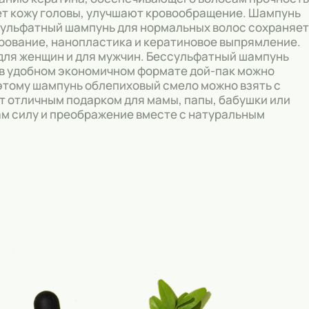
ует кожу головы, улучшают кровообращение. Шампунь
сульфатный шампунь для нормальных волос сохраняет
рование, нанопластика и кератиновое выпрямление.
ля женщин и для мужчин. Бессульфатный шампунь
 в удобном экономичном формате дой-пак можно
оэтому шампунь облепиховый смело можно взять с
ет отличным подарком для мамы, папы, бабушки или
ам силу и преображение вместе с натуральным