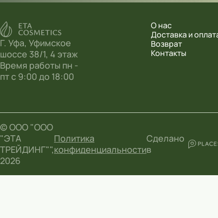
О нас
Доставка и оплат
Г. Уфа, Уфимское
Возврат
Контакты
шоссе 38/1, 4 этаж
Время работы пн -
пт с 9:00 до 18:00
© ООО "ООО
"ЭТА
Политика
Сделано
ТРЕЙДИНГ"",
конфиденциальности
в
2026