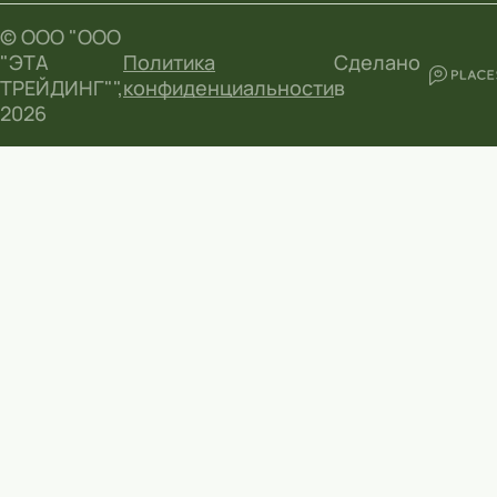
© ООО "ООО
"ЭТА
Политика
Сделано
ТРЕЙДИНГ"",
конфиденциальности
в
2026