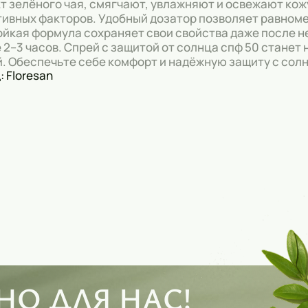
т зелёного чая, смягчают, увлажняют и освежают ко
тивных факторов. Удобный дозатор позволяет равноме
йкая формула сохраняет свои свойства даже после не
 2–3 часов. Спрей с защитой от солнца спф 50 стане
. Обеспечьте себе комфорт и надёжную защиту с сол
: Floresan
О ДЛЯ НАС!