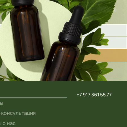
олните форму ниже, и наш специалист свяжется с
+7 917 361 55 77
ты
-консультация
 о нас