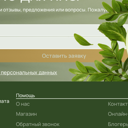
и отзывы, предложения или вопросы. Пожалуйста, зап
Оставить заявку
у персональных данных
Помощь
лата
О нас
Контак
Магазин
Онлайн
Обратный звонок
Блогеры